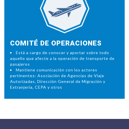
COMITÉ DE OPERACIONES
Está a cargo de conocer y aportar sobre todo
aquello que afecte a la operación de transporte de
pasajeros
Mantiene comunicación con los actores
pertinentes: Asociación de Agencias de Viaje
Autorizadas, Dirección General de Migración y
Extranjería, CEPA y otros